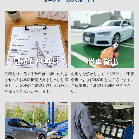
見積もりに係る手数料は一切いただき
お車をお預かりしている期間、ご不便
ません！お車の損傷状況をしっかり確
が無いよう代車の用意もございます。
認し、お客様のご要望を取り入れたお
ご遠慮無くご希望をお聞かせくださ
見積りをご提示いたします。
い。