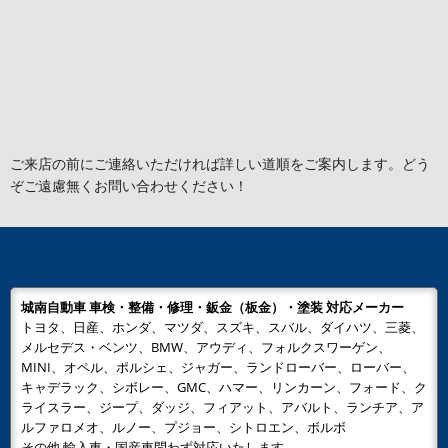
ご来店の前にご連絡いただければ詳しい道順をご案内します。どう
ぞご遠慮無くお問い合わせください！
城南自動車 車検・整備・修理・鈑金（板金）・塗装 対応メーカー
トヨタ、日産、ホンダ、マツダ、スズキ、スバル、ダイハツ、三菱、
メルセデス・ベンツ、BMW、アウディ、フォルクスワーゲン、
MINI、オペル、ポルシェ、ジャガー、ランドローバー、ローバー、
キャデラック、シボレー、GMC、ハマー、リンカーン、フォード、ク
ライスラー、ジープ、ダッジ、フィアット、アバルト、ランチア、ア
ルファロメオ、ルノー、プジョー、シトロエン、ボルボ
その他 輸入車・国産車問わず対応いたします