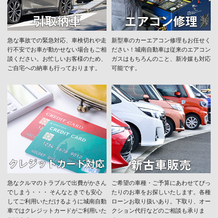
急な事故での緊急対応、車検切れや走
新型車のカーエアコン修理もお任せく
行不安でお車が動かせない場合もご相
ださい！城南自動車は従来のエアコン
談ください。お忙しいお客様のため、
ガスはもちろんのこと、新冷媒も対応
ご自宅への納車も行っております。
可能です。
急なクルマのトラブルで出費がかさん
ご希望の車種・ご予算にあわせてぴっ
でしまう・・・ そんなときでも安心
たりのお車をお探しいたします。各種
してご利用いただけるように城南自動
ローンお取り扱いあり。下取り、オー
車ではクレジットカードがご利用いた
クション代行などのご相談も承りま