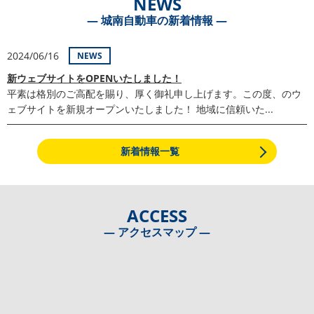
NEWS
― 城南自動車の新着情報 ―
2024/06/16
NEWS
新ウェブサイトをOPENいたしました！
平素は格別のご高配を賜り、厚く御礼申し上げます。この度、のウ
ェブサイトを新規オープンいたしました！ 地域に信頼いた...
新着情報一覧
ACCESS
― アクセスマップ ―