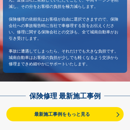
減し、その分をお客様の負担を極力減らします。
保険修理の依頼先はお客様が自由に選択できますので、保険
会社への事故報告時に当社で車修理する旨をお伝えくださ
い。修理に関する保険会社との交渉も、全て城南自動車がお
引き受けします。
事故に遭遇してしまったら、それだけでも大きな負担です。
城南自動車はお客様の負担が少しでも軽くなるよう交渉から
修理まできめ細やかにサポートいたします。
保険修理 最新施工事例
最新施工事例をもっと見る