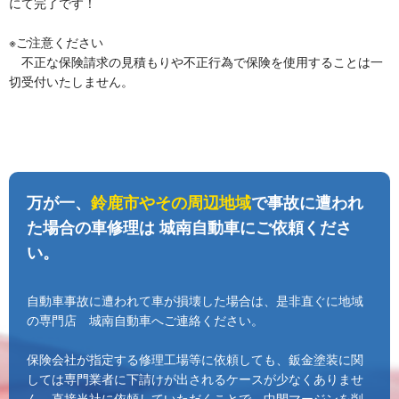
にて完了です！
※ご注意ください
不正な保険請求の見積もりや不正行為で保険を使用することは一
切受付いたしません。
万が一、
鈴鹿市やその周辺地域
で事故に遭われ
た場合の車修理は
城南自動車にご依頼くださ
い。
自動車事故に遭われて車が損壊した場合は、是非直ぐに地域
の専門店 城南自動車へご連絡ください。
保険会社が指定する修理工場等に依頼しても、鈑金塗装に関
しては専門業者に下請けが出されるケースが少なくありませ
ん。直接当社に依頼していただくことで、中間マージンを削