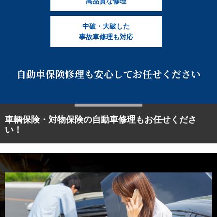
高品質な修理
中破・大破した
事故車修理も対応
自動車保険修理も
安心してお任せください
車輌保険・対物保険の自動車修理もお任せくださ
い！