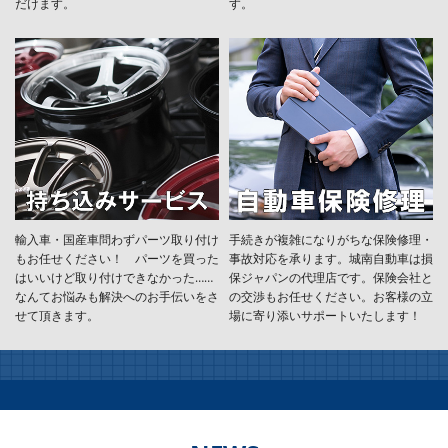
だけます。
す。
輸入車・国産車問わずパーツ取り付け
手続きが複雑になりがちな保険修理・
もお任せください！ パーツを買った
事故対応を承ります。城南自動車は損
はいいけど取り付けできなかった……
保ジャパンの代理店です。保険会社と
なんてお悩みも解決へのお手伝いをさ
の交渉もお任せください。お客様の立
せて頂きます。
場に寄り添いサポートいたします！