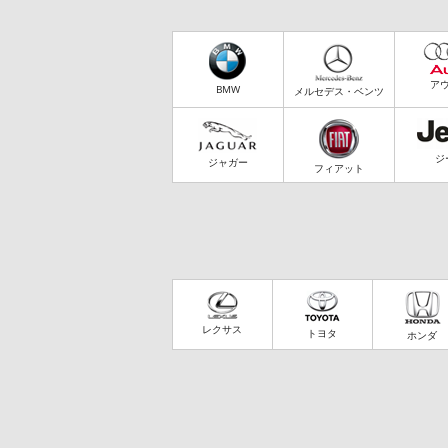
ア
BMW
メルセデス・ベンツ
ジ
ジャガー
フィアット
レクサス
トヨタ
ホンダ