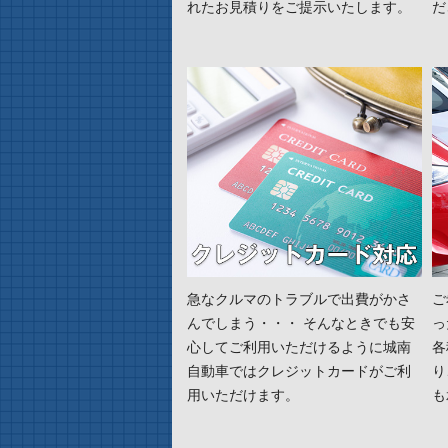
れたお見積りをご提示いたします。
だ
急なクルマのトラブルで出費がかさ
ご
んでしまう・・・ そんなときでも安
っ
心してご利用いただけるように城南
各
自動車ではクレジットカードがご利
り
用いただけます。
も