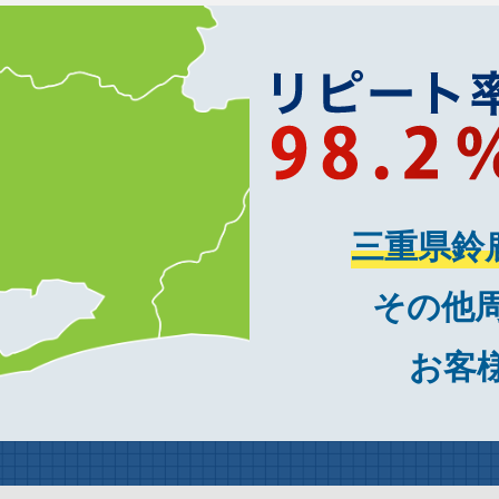
三重県鈴
その他
お客