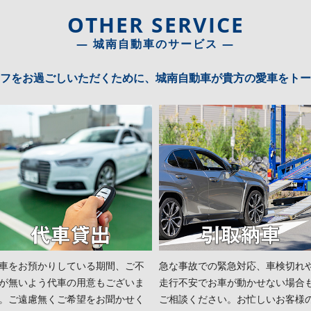
OTHER SERVICE
― 城南自動車のサービス ―
フをお過ごしいただくために、城南自動車が貴方の愛車をトー
車をお預かりしている期間、ご不
急な事故での緊急対応、車検切れ
が無いよう代車の用意もございま
走行不安でお車が動かせない場合
。ご遠慮無くご希望をお聞かせく
ご相談ください。お忙しいお客様