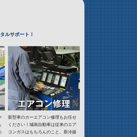
タルサポート！
や
新型車のカーエアコン修理もお任せ
も
ください！城南自動車は従来のエア
の
コンガスはもちろんのこと、新冷媒