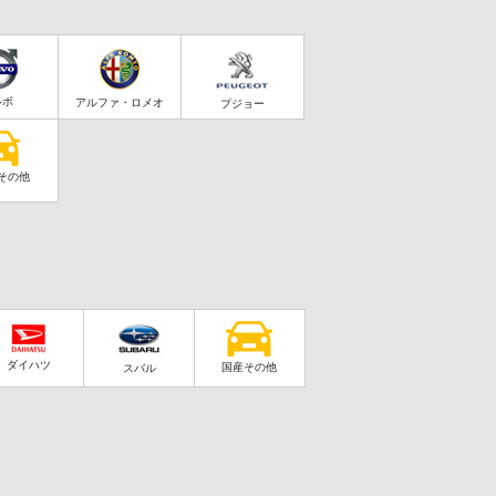
ルボ
アルファ・ロメオ
プジョー
その他
ダイハツ
国産その他
スバル