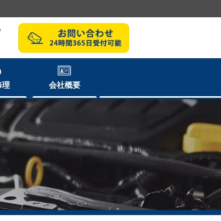
7
修理
会社概要