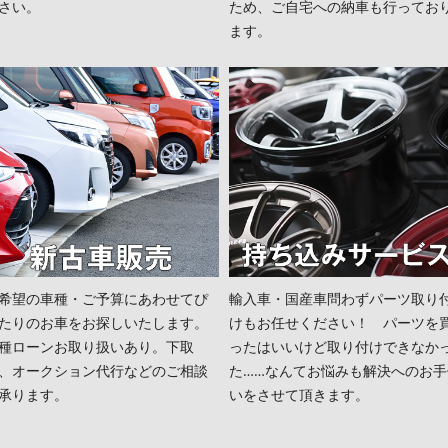
さい。
ため、ご自宅への納車も行ってお
ます。
希望の車種・ご予算にあわせてぴ
輸入車・国産車問わずパーツ取り
たりのお車をお探しいたします。
けもお任せください！ パーツを
種ローンお取り扱いあり。下取
ったはいいけど取り付けできなか
、オークション代行などのご相談
た……なんてお悩みも解決へのお手
承ります。
いをさせて頂きます。